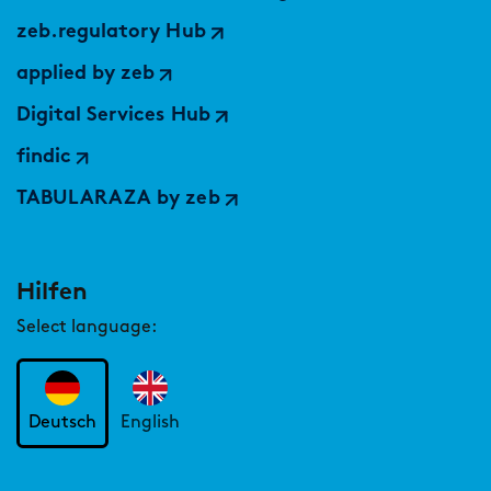
zeb.regulatory Hub
applied by zeb
Digital Services Hub
findic
TABULARAZA by zeb
Hilfen
Select language:
Deutsch
English