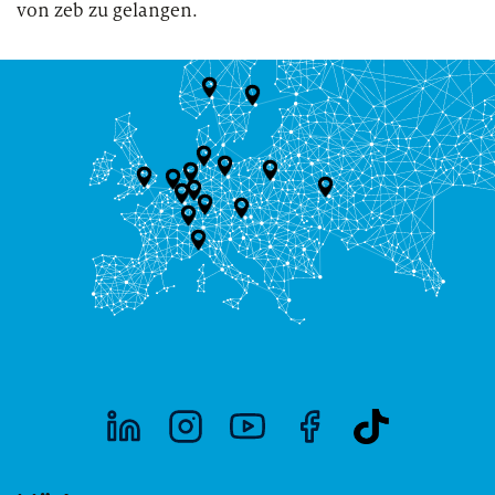
von zeb zu gelangen.
Regulatory
Versicherungen
Leistungsspektrum