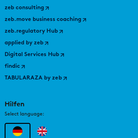
zeb consulting
zeb.move business coaching
zeb.regulatory Hub
applied by zeb
Digital Services Hub
findic
TABULARAZA by zeb
Hilfen
Select language: