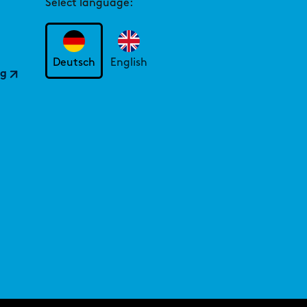
Select language:
Deutsch
English
ng