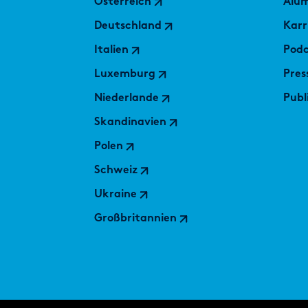
Österreich
Alu
Deutschland
Karr
Italien
Podc
Luxemburg
Pres
Niederlande
Publ
Skandinavien
Polen
Schweiz
Ukraine
Großbritannien