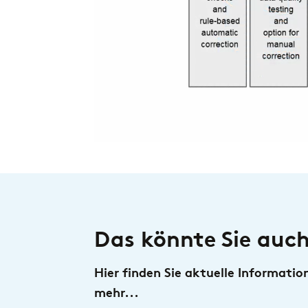
Treasury
Kontakt
Risk
Regulatory
Das könnte Sie auch
Hier finden Sie aktuelle Informati
mehr...